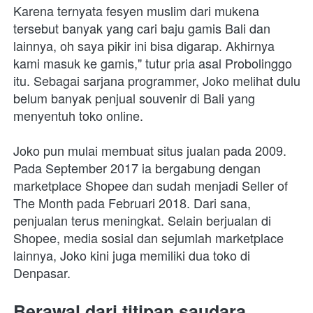
Karena ternyata fesyen muslim dari mukena 
tersebut banyak yang cari baju gamis Bali dan 
lainnya, oh saya pikir ini bisa digarap. Akhirnya 
kami masuk ke gamis," tutur pria asal Probolinggo 
itu. Sebagai sarjana programmer, Joko melihat dulu 
belum banyak penjual souvenir di Bali yang 
menyentuh toko online. 
Joko pun mulai membuat situs jualan pada 2009. 
Pada September 2017 ia bergabung dengan 
marketplace Shopee dan sudah menjadi Seller of 
The Month pada Februari 2018. Dari sana, 
penjualan terus meningkat. Selain berjualan di 
Shopee, media sosial dan sejumlah marketplace 
lainnya, Joko kini juga memiliki dua toko di 
Denpasar. 
Berawal dari titipan saudara 