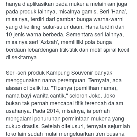
hanya diaplikasikan pada mukena melainkan juga 
pada produk lainnya, misalnya gamis. Seri 'Hana', 
misalnya, terdiri dari gambar bunga warna-warni 
yang dikelilingi sulur-sulur daun. Hana terdiri dari 
10 jenis warna berbeda. Sementara seri lainnya, 
misalnya seri 'Azizah', memililiki pola bunga 
berdaun lebardengan titik-titik dan motif spiral kecil 
di sekitarnya. 
Seri-seri produk Kampung Souvenir banyak 
menggunakan nama perempuan. Ternyata, ada 
alasan di balik itu. "Tipsnya (pemilihan nama), 
nama bayi wanita cantik," seloroh Joko. Joko 
bukan tak pernah mencapai titik terendah dalam 
usahanya. Pada 2014, misalnya, ia pernah 
mengalami penurunan permintaan mukena yang 
cukup drastis. Setelah ditelusuri, ternyata sejumlah 
toko lain sudah mulai mengeluarkan tren busana 